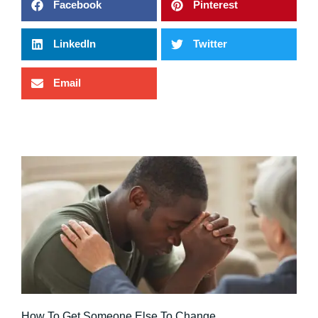
Facebook
Pinterest
LinkedIn
Twitter
Email
How To Get Someone Else To Change