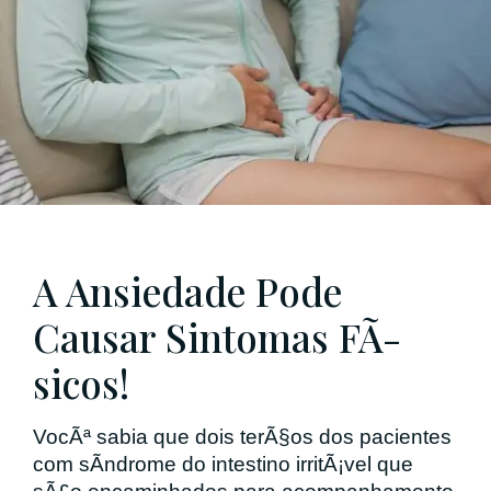
A Ansiedade Pode
Causar Sintomas FÃ­
sicos!
VocÃª sabia que dois terÃ§os dos pacientes
com sÃ­ndrome do intestino irritÃ¡vel que