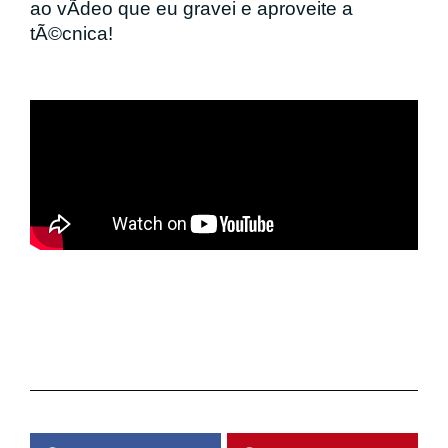
ao vÃ­deo que eu gravei e aproveite a
tÃ©cnica!