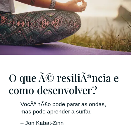
O que Ã© resiliÃªncia e
como desenvolver?
VocÃª nÃ£o pode parar as ondas,
mas pode aprender a surfar.
– Jon Kabat-Zinn