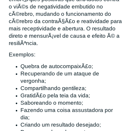
o viÃ©s de negatividade embutido no
cÃ©rebro, mudando o funcionamento do
cÃ©rebro da contraÃ§Ã£o e reatividade para
mais receptividade e abertura. O resultado
direto e mensurÃ¡vel de causa e efeito Ã© a
resiliÃªncia.
Exemplos:
Quebra de autocompaixÃ£o;
Recuperando de um ataque de
vergonha;
Compartilhando gentileza;
GratidÃ£o pela teia da vida;
Saboreando o momento;
Fazendo uma coisa assustadora por
dia;
Criando um resultado desejado;