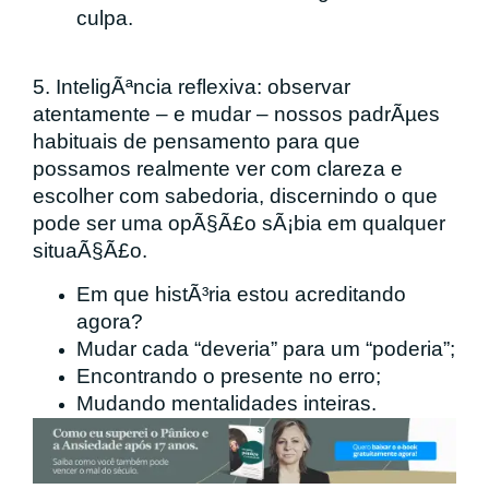
culpa.
5. InteligÃªncia reflexiva: observar
atentamente – e mudar – nossos padrÃµes
habituais de pensamento para que
possamos realmente ver com clareza e
escolher com sabedoria, discernindo o que
pode ser uma opÃ§Ã£o sÃ¡bia em qualquer
situaÃ§Ã£o.
Em que histÃ³ria estou acreditando
agora?
Mudar cada “deveria” para um “poderia”;
Encontrando o presente no erro;
Mudando mentalidades inteiras.