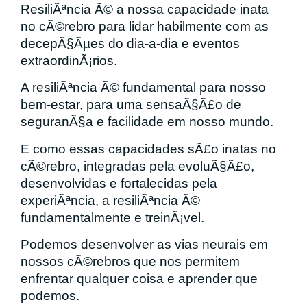
ResiliÃªncia Ã© a nossa capacidade inata
no cÃ©rebro para lidar habilmente com as
decepÃ§Ãµes do dia-a-dia e eventos
extraordinÃ¡rios.
A resiliÃªncia Ã© fundamental para nosso
bem-estar, para uma sensaÃ§Ã£o de
seguranÃ§a e facilidade em nosso mundo.
E como essas capacidades sÃ£o inatas no
cÃ©rebro, integradas pela evoluÃ§Ã£o,
desenvolvidas e fortalecidas pela
experiÃªncia, a resiliÃªncia Ã©
fundamentalmente e treinÃ¡vel.
Podemos desenvolver as vias neurais em
nossos cÃ©rebros que nos permitem
enfrentar qualquer coisa e aprender que
podemos.