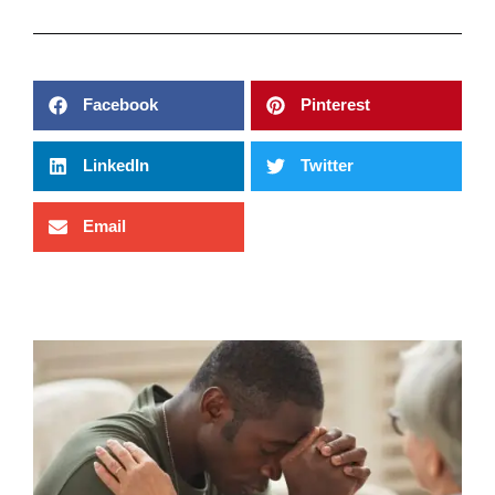
Facebook
Pinterest
LinkedIn
Twitter
Email