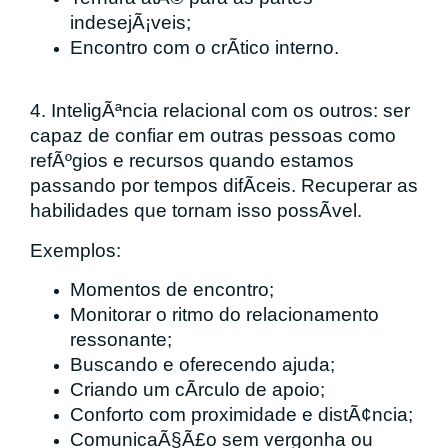
indesejÃ¡veis;
Encontro com o crÃ­tico interno.
4. InteligÃªncia relacional com os outros: ser
capaz de confiar em outras pessoas como
refÃºgios e recursos quando estamos
passando por tempos difÃ­ceis. Recuperar as
habilidades que tornam isso possÃ­vel.
Exemplos:
Momentos de encontro;
Monitorar o ritmo do relacionamento
ressonante;
Buscando e oferecendo ajuda;
Criando um cÃ­rculo de apoio;
Conforto com proximidade e distÃ¢ncia;
ComunicaÃ§Ã£o sem vergonha ou