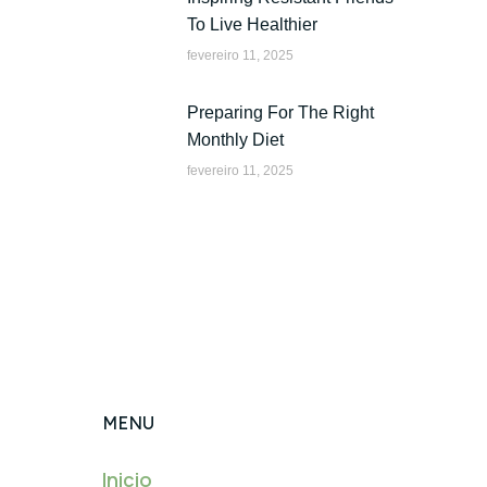
To Live Healthier
fevereiro 11, 2025
Preparing For The Right
Monthly Diet
fevereiro 11, 2025
MENU
Inicio