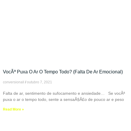
VocÃª Puxa O Ar O Tempo Todo? (Falta De Ar Emocional)
conversionall
outubro 7, 2021
Falta de ar, sentimento de sufocamento e ansiedade… Se vocÃª
puxa o ar o tempo todo, sente a sensaÃ§Ã£o de pouco ar e peso
Read More »