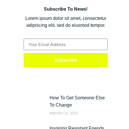
Subscribe To News!
Lorem ipsum dolor sit amet, consectetur
adipiscing elit, sed do eiusmod tempor.
Subscribe
How To Get Someone Else
To Change
fevereiro 11, 2025
Inspiring Resistant Friends