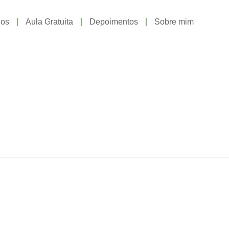
gos
Aula Gratuita
Depoimentos
Sobre mim