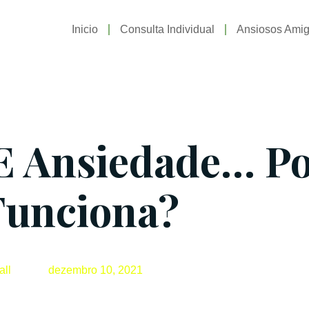
Inicio
Consulta Individual
Ansiosos Ami
E Ansiedade… P
Funciona?
all
dezembro 10, 2021