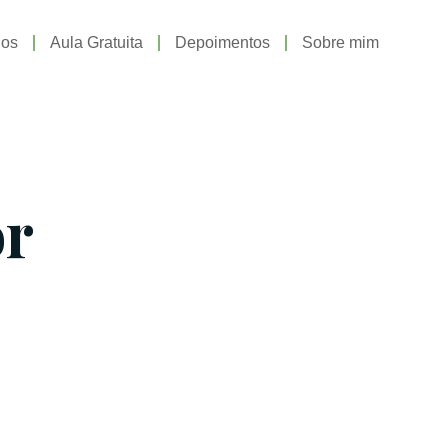
gos
Aula Gratuita
Depoimentos
Sobre mim
or